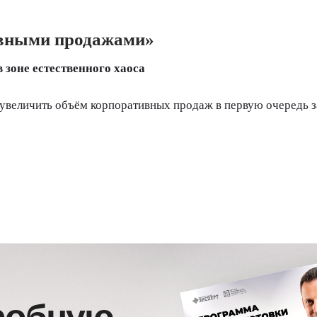
ивными продажами»
 зоне естественного хаоса
увеличить объём корпоративных продаж в первую очередь за
робную