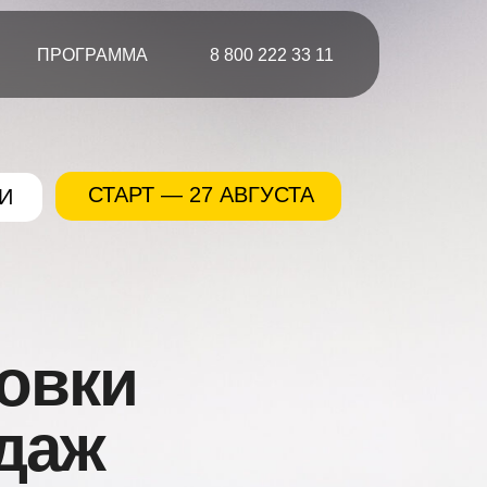
ПРОГРАММА
8 800 222 33 11
СТАРТ — 27 АВГУСТА
И
овки
даж