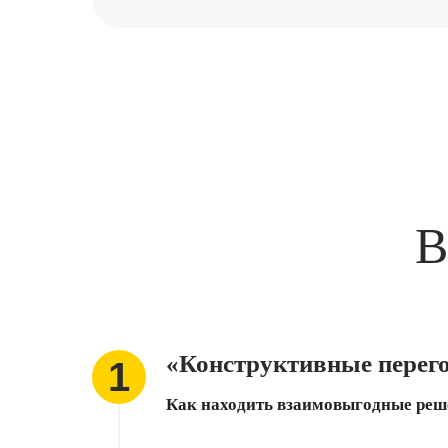
В
«Конструктивные перег
Как находить взаимовыгодные реше