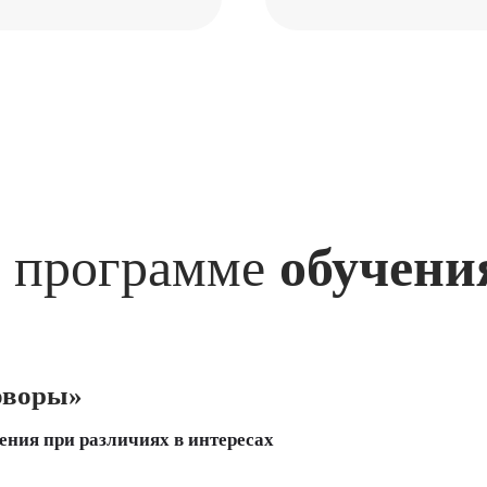
 программе
обучени
оворы»
ния при различиях в интересах