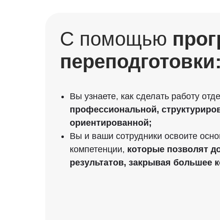
С помощью
про
переподготовки
Вы узнаете, как сделать работу от
профессиональной, структуриров
ориентированной;
Вы и ваши сотрудники освоите осн
компетенции,
которые позволят д
результатов, закрывая большее к