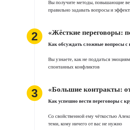
Вы получите методы, повышающие веро
правильно задавать вопросы и эффек
«Жёсткие переговоры: п
Как обсуждать сложные вопросы с
Вы узнаете, как не поддаться эмоция
спонтанных конфликтов
«Большие контракты: от
Как успешно вести переговоры с 
Со свойственной ему чёткостью Алекс
теми, кому ничего от вас не нужно