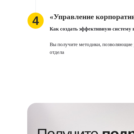
«Управление корпорат
Как создать эффективную систему в
Вы получите методики, позволяющие 
отдела
Получите
под