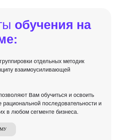
аты
обучения на
ме
:
 группировки отдельных методик
инципу взаимоусиливающей
озволяют Вам обучиться и освоить
е рациональной последовательности и
их в любом сегменте бизнеса.
ММУ