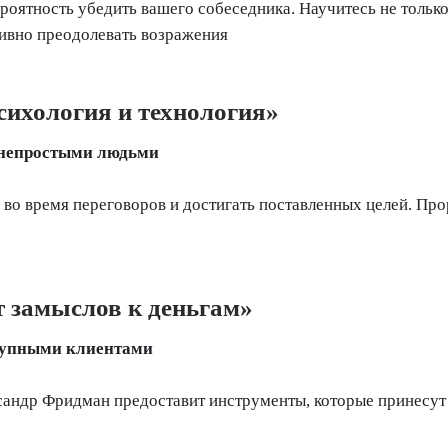
ятность убедить вашего собеседника. Научитесь не только 
тивно преодолевать возражения
сихология и технология»
 непростыми людьми
м во время переговоров и достигать поставленных целей. Пр
 замыслов к деньгам»
крупными клиентами
андр Фридман предоставит инструменты, которые принесут 