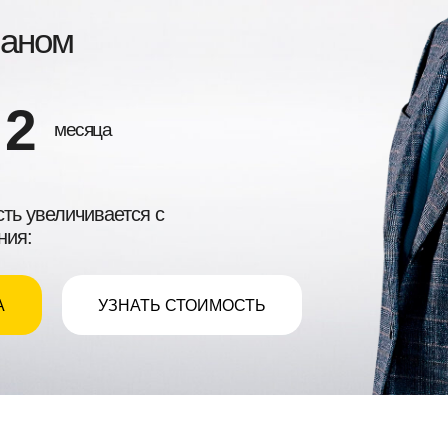
маном
2
месяца
ть увеличивается с
ния:
А
УЗНАТЬ СТОИМОСТЬ