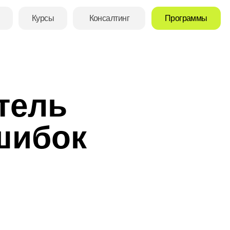
Консалтинг
Программы
тель
ошибок