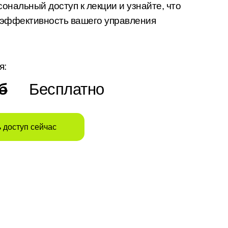
ональный доступ к лекции и узнайте, что
 эффективность вашего управления
я:
б
Бесплатно
 доступ сейчас