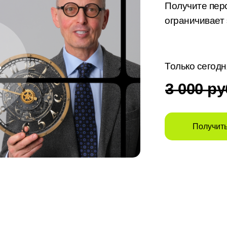
Получите перс
ограничивает
Только сегодн
3 000 ру
Получить