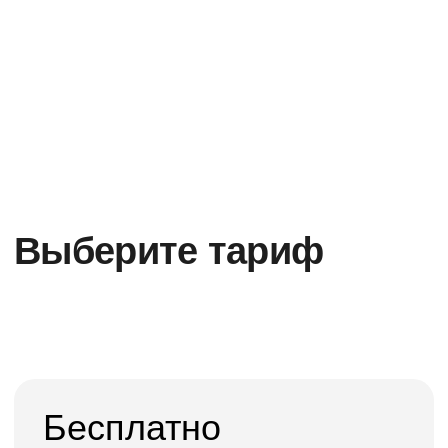
Получите доступ к
курсу бесплатно
Заполните форму, и мы пришлём всю
необходимую информацию
+7
ОТПРАВИТЬ ЗАЯВКУ