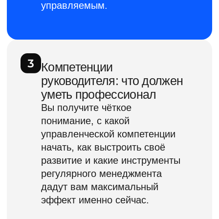
Специализация
Настройка корпоративного
управления и внедрение методик
профессиональной эксплуатации
сотрудников.