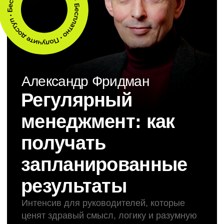
Регулярный
менеджмент: как
получать
запланированные
результаты
Интенсив для руководителей, которые
ценят здравый смысл, логику и разумную
дисциплину
Узнать подробнее
Принять участие