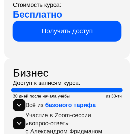
Все права защищены.
ИП Козин М.В, ЦБТ «ЭКСПЕРТ»
Оплата счета (для юридических лиц)
или банковской картой через ПАО СБЕРБАНК