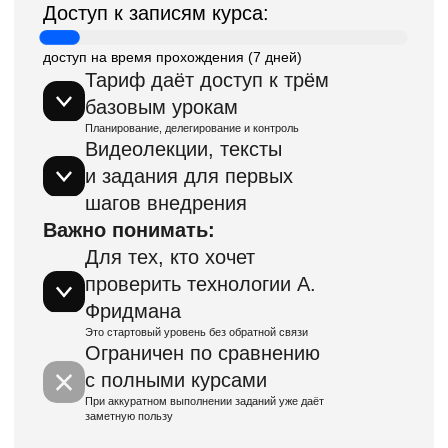
Договор публичной оферты
Политика конфиденциальности
Организатор мероприятия ИП Козин М.В.
Реквизиты.
Правила приобретения и возврата билетов для физ.
и юр. лиц
Способы оплаты
2005–
2026 © fridman.com.ru