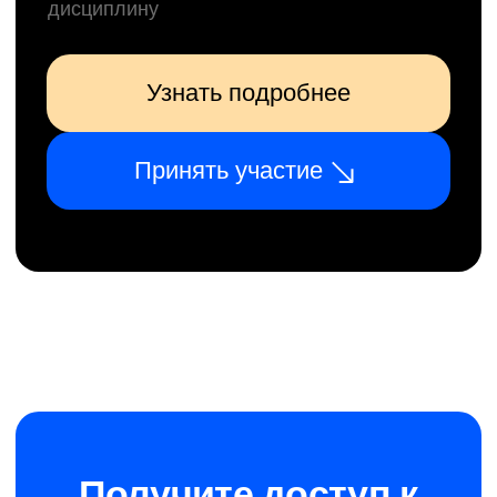
Получите доступ к
курсу бесплатно
Заполните форму, и мы пришлём всю
необходимую информацию
+7
ОТПРАВИТЬ ЗАЯВКУ