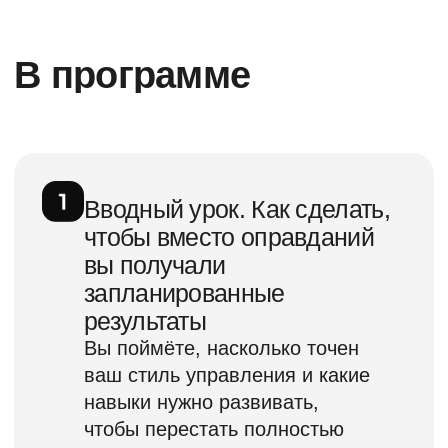
дадут вам максимальный
эффект именно сейчас.
О чем этот курс?