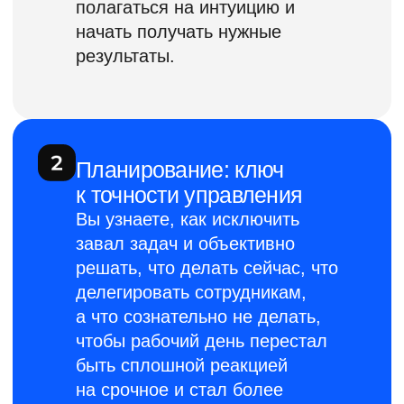
Александр Фридман
Эксперт – методолог по регулярному
менеджменту