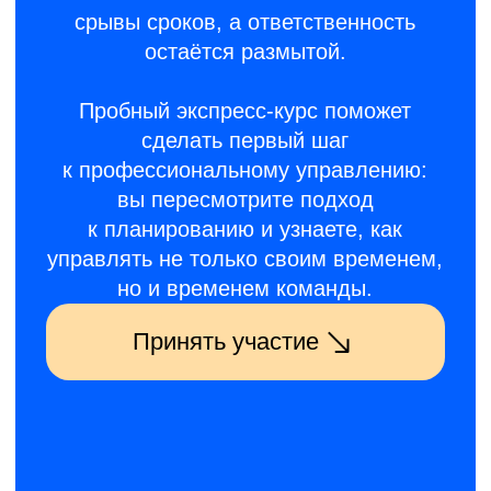
В программе
Вводный урок. Как сделать,
чтобы вместо оправданий
вы получали
запланированные
результаты
Вы поймёте, насколько точен
ваш стиль управления и какие
навыки нужно развивать,
чтобы перестать полностью
полагаться на интуицию и
начать получать нужные
результаты.