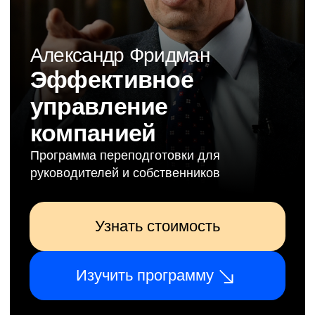
компанией
Программа переподготовки для
руководителей и собственников
Узнать стоимость
Изучить программу
Узнайте подробнее
о программе
Заполните форму, и мы пришлём всю
необходимую информацию