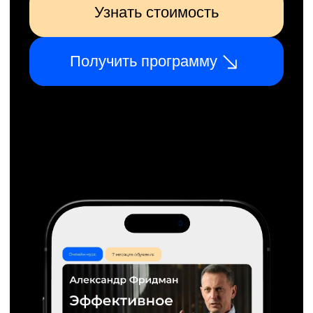
сессия до 2-х часов
Цена растёт по мере приближения
даты курса, узнайте актуальную
стоимость сейчас:
Узнать стоимость