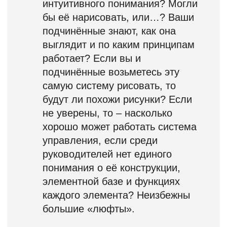
Александр Фридман
Эксперт – методолог по регулярному
менеджменту