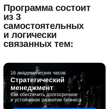
преимущество компании на рынке
Подробнее
16 академических часов
Оперативный
менеджмент
Как собрать и настроить «часовой
механизм» для оптимального
достижения целей бизнеса
Подробнее
Ваш результат по