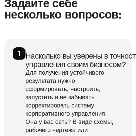
и подробности
об обучении
Чтобы вам было удобнее,
мы подготовили подробный план
занятий в PDF. Пришлём:
Узнать стоимость
Получить программу