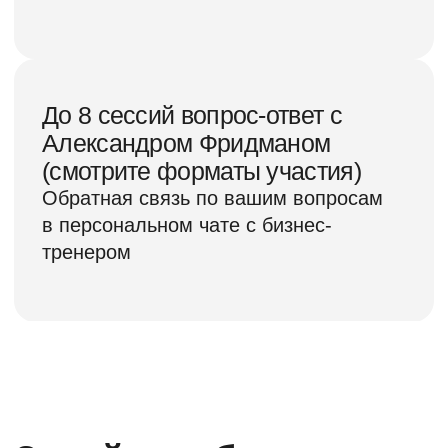
обещаете заняться «как-нибудь
потом».
Я уверяю вас, что это не
больше чем прокрастинирующая
отговорка и вы очень рискуете.
А что развивать и как
развивать? Вот это и будет на
курсе! «Волшебных таблеток» и
прочих артефактов я не раздаю,
а получение системы для
точного управления растущим
бизнесом гарантирую
Получите программу