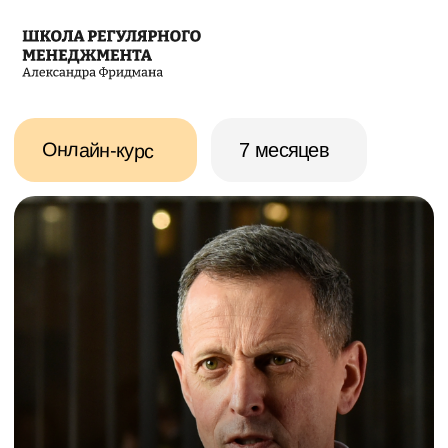
Онлайн-курс
7 месяцев
Александр Фридман
Эффективное
управление