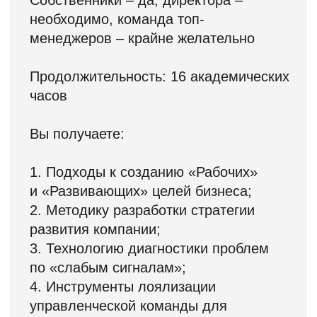
До 8 сессий вопрос-ответ с
Александром Фридманом
(смотрите форматы участия)
Обратная связь по вашим вопросам
в персональном чате с бизнес-
тренером
Задайте себе
несколько вопросов:
Насколько вы уверены в точности
управления своим бизнесом?
Для получения устойчивого
результата нужно