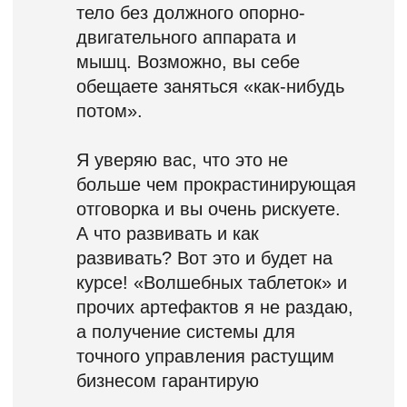
стоимость сейчас:
Узнать стоимость
Бизнес
Доступ к записям курса:
4 месяца после завершения
из 7-ми
Изучение уроков на учебной
платформе
Рабочая тетрадь к лекциям
Сертификат об обучении
в школе регулярного
менеджмента
х7 сессии вопрос-ответ с А.
Фридманом в составе
группы
Личная консультация А.
Фридмана, коучинговая
сессия до 2-х часов