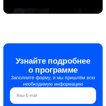
+7
ОТПРАВИТЬ ЗАЯВКУ
Программа состоит
из 3