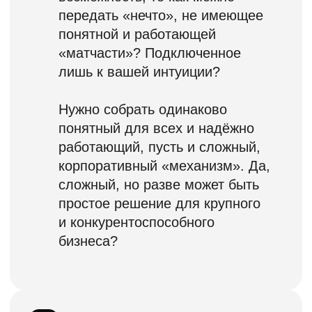
Конкурентное
преимущество
Системный подход и технологичность
методик управления. Семинары
охватывают все темы и компетенции,
необходимые для развития бизнеса
и профессиональной эксплуатации
сотрудников.