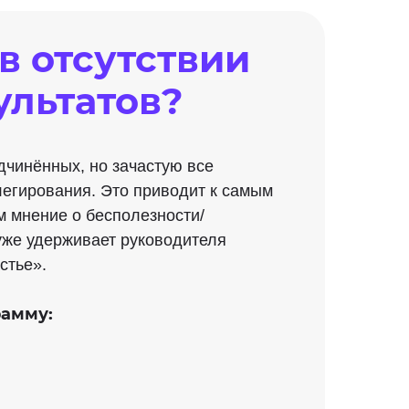
в отсутствии
ультатов?
чинённых, но зачастую все
легирования. Это приводит к самым
м мнение о бесполезности/
уже удерживает руководителя
стье».
рамму: