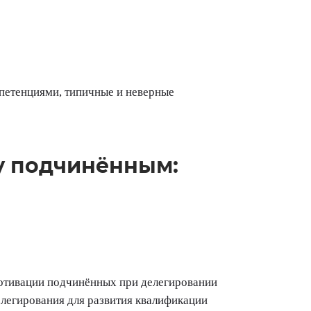
петенциями, типичные и неверные
у подчинённым:
 мотивации подчинённых при делегировании
елегирования для развития квалификации