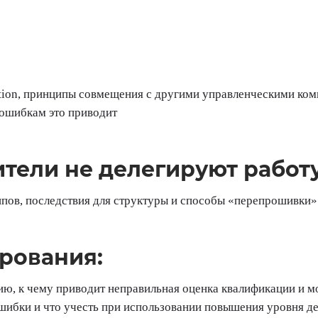
ution, принципы совмещения с другими управленческими ком
 ошибкам это приводит
тели не делегируют работ
ипов, последствия для структуры и способы «перепрошивки»
рования:
нию, к чему приводит неправильная оценка квалификации и
ошибки и что учесть при использовании повышения уровня д