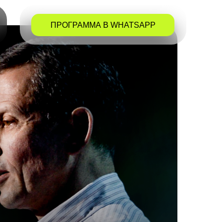
ПРОГРАММА В WHATSAPP