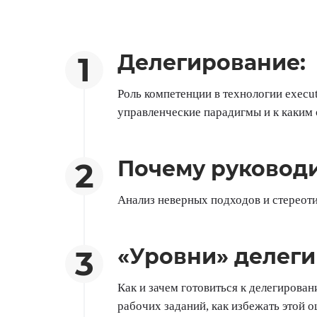
Делегирование:
Роль компетенции в технологии exec
управленческие парадигмы и к каким
Почему руководи
Анализ неверных подходов и стереот
«Уровни» делеги
Как и зачем готовиться к делегирова
рабочих заданий, как избежать этой 