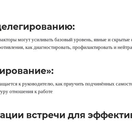
делегированию:
 факторы могут усиливать базовый уровень, явные и скрыты
отивления, как диагностировать, профилактировать и нейтр
ирование»:
щается к руководителю, как приучить подчинённых самостоя
туру отношения к работе
ации встречи для эффекти