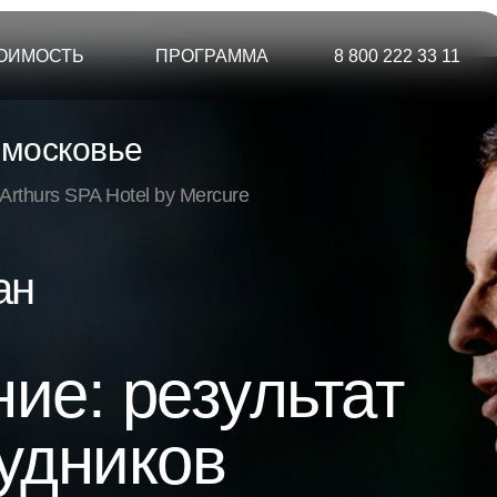
ОИМОСТЬ
ПРОГРАММА
8 800 222 33 11
московье
Arthurs SPA Hotel by Mercure
ан
ие: результат
удников