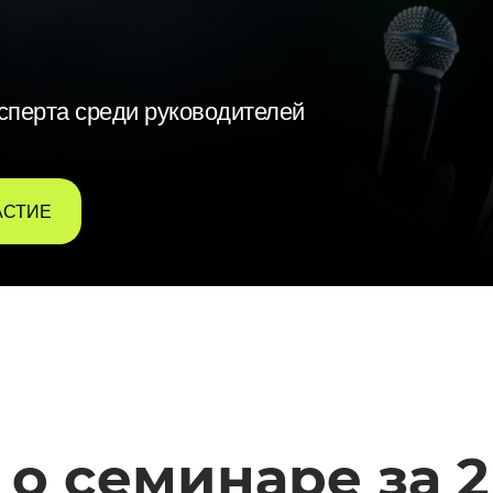
сперта среди руководителей
АСТИЕ
 о семинаре за 